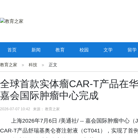
首页
新闻
教育
校园
文学
留学
教育之家
科技
正文
全球首款实体瘤CAR-T产品在
嘉会国际肿瘤中心完成
2026-07-07 10:42 来源： 教育之家
上海2026年7月6日 /美通社/ -- 嘉会国际肿瘤
CAR-T产品舒瑞基奥仑赛注射液（CT041），实现了首