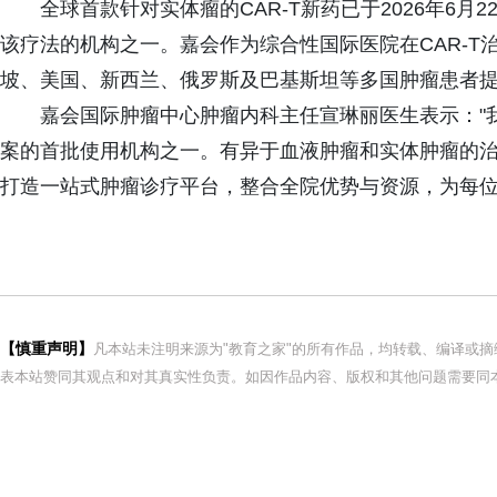
全球首款针对实体瘤的CAR-T新药已于2026年6
该疗法的机构之一。嘉会作为综合性国际医院在CAR-
坡、美国、新西兰、俄罗斯及巴基斯坦等多国肿瘤患者
嘉会国际肿瘤中心肿瘤内科主任宣琳丽医生表示："我
案的首批使用机构之一。有异于血液肿瘤和实体肿瘤的
打造一站式肿瘤诊疗平台，整合全院优势与资源，为每位患
【慎重声明】
凡本站未注明来源为"教育之家"的所有作品，均转载、编译或
表本站赞同其观点和对其真实性负责。如因作品内容、版权和其他问题需要同本