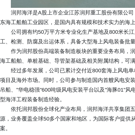
润邦海洋是A股上市企业江苏润邦重工股份有限公司（0
东海工船舶工业园区，是国内具有规模和技术实力的海
公司拥有约50万平方米专业化生产基地及800米长
工、检测、防腐及出运体系，具备大型海上风电装备批
作为润邦股份高端装备制造板块的重要业务布局，
海工船舶、单桩基础、导管架基础及相关附属结构，可
经过多年发展，公司已累计交付近800套海上风电
项目及海外市场。同时，公司参与制造国内首艘风电安装平台"
吊船、"华电稳强"600吨级风电安装平台以及"海豚01
型海洋工程装备制造经验。
依托润邦股份全球化产业布局，润邦海洋共享集团五
源，业务覆盖全球50多个国家和地区，为国际客户提供
案。