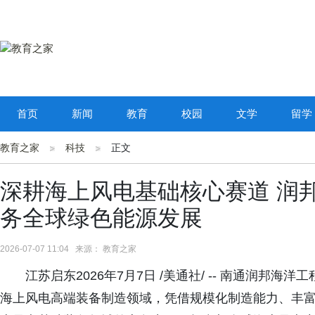
首页
新闻
教育
校园
文学
留学
教育之家
科技
正文
深耕海上风电基础核心赛道 润
务全球绿色能源发展
2026-07-07 11:04 来源： 教育之家
江苏启东2026年7月7日 /美通社/ -- 南通润邦
海上风电高端装备制造领域，凭借规模化制造能力、丰