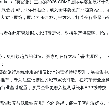
ma Markets（英富曼）主办的2026 CBME国际孕婴童展将于
办。展会巩固行业标杆地位，成为全球婴童产业趋势诞生、
大专业展馆，展出面积达27万平方米，打造全行业最为
参与者在此汇聚发掘未来消费需求、对接生产供应链、抢占
场趋势，更引领趋势的创造。买家可在各大核心品类展区，一
撞：
可搭配旅行系统使用的轻便设计的需求持续攀升，展会集中
合推车，专为注重便携性的城市家长打造。在汽车安全座
已成为行业基础配置；参展企业更融入检测系统和EPP缓冲技
 精准喂养与低致敏育儿理念的兴起，催生了智能温奶器、