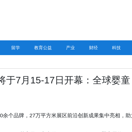
留学
教育公益
产业
财经
科技
展将于7月15-17日开幕：全球婴童
200余个品牌，27万平方米展区前沿创新成果集中亮相，助