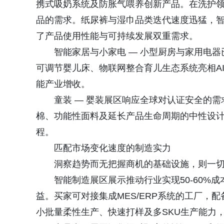
携式吸奶系统及防胀气喂养创新产品。在洗护
品的需求。纸尿裤与湿巾品类迭代速度迅猛，
了产品使用性能与可持续发展双重需求。
智能家居与小家电 — 小型厨房与家用电
可调节婴儿床、物联网整合育儿生态系统亮相A
能产业增收。
童装 — 婴装展区响应全球对认证安全的需
棉、功能性面料及延长产品生命周期的中性设
程。
匹配市场变化速度的制造实力
洞察趋势而无把握商机的基础设施，则一切为
智能制造展区展示推动行业实现50-60%
益。买家可对接集成MES/ERP系统的工厂，
小批量柔性生产、快速打样及多SKU生产能力，同