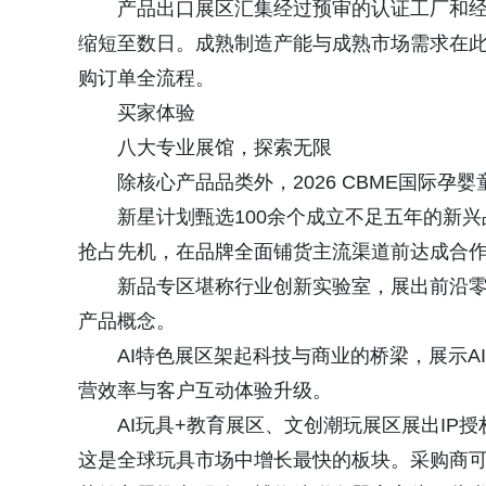
产品出口展区汇集经过预审的认证工厂和
缩短至数日。成熟制造产能与成熟市场需求在
购订单全流程。
买家体验
八大专业展馆，探索无限
除核心产品品类外，2026 CBME国际
新星计划甄选100余个成立不足五年的新
抢占先机，在品牌全面铺货主流渠道前达成合
新品专区堪称行业创新实验室，展出前沿零
产品概念。
AI特色展区架起科技与商业的桥梁，展示
营效率与客户互动体验升级。
AI玩具+教育展区、文创潮玩展区展出IP授
这是全球玩具市场中增长最快的板块。采购商