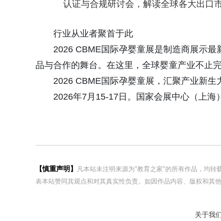
认证与合规研讨会，解读全球各大出口
行业从业者聚首于此
2026 CBME国际孕婴童展是制造商展
品与合作的舞台。在这里，全球婴童产业不止
2026 CBME国际孕婴童展，汇聚产业
2026年7月15-17日。国家会展中心（上海
【慎重声明】
凡本站未注明来源为"教育之家"的所有作品，均
表本站赞同其观点和对其真实性负责。如因作品内容、版权和其他
关于我