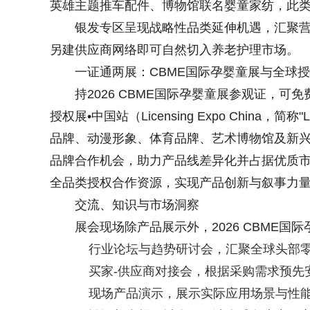
英雄主题推车配件、博物馆联名婴童家纺，此
银发专区呈现战略性品类延伸机遇，汇聚
另建供应商网络即可自然切入养老护理市场。
一证通两展：CBME国际孕婴童展与全球授
持2026 CBME国际孕婴童展参观证，可
授权展•中国站（Licensing Expo China
品牌、动漫形象、体育品牌、艺术博物馆及新兴
品牌合作机会，助力产品线差异化并占据优质市
全品类授权合作资源，实现产品创新与叙事力
交流、知识与市场洞察
展会现场除产品展示外，2026 CBME
行业论坛与趋势研讨会，汇聚全球头部
买家-供应商对接会，根据采购需求预先
现场产品演示，展示实际应用场景与性