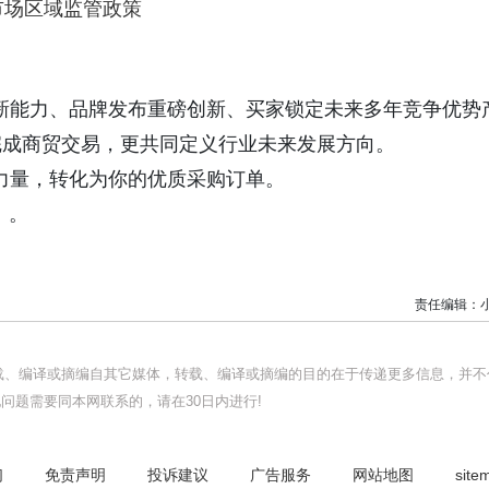
市场区域监管政策
示最新能力、品牌发布重磅创新、买家锁定未来多年竞争优势
完成商贸交易，更共同定义行业未来发展方向。
新生力量，转化为你的优质采购订单。
）。
责任编辑：
转载、编译或摘编自其它媒体，转载、编译或摘编的目的在于传递更多信息，并不
问题需要同本网联系的，请在30日内进行!
们
免责声明
投诉建议
广告服务
网站地图
site