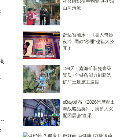
社会组织携手物业 共护沿
月
山河清流
采
舒达智能床：《喜人奇妙
夜2》同款“秒睡”秘籍大公
开！
商
198天！鑫海矿装凭壹级
资质+全链条能力刷新选
新
矿厂土建施工速度
运
eBay发布《2026汽摩配出
海战略品类》，携超大采
配团展会"直采"
-
级
做好药 为健康 |力捷迅药