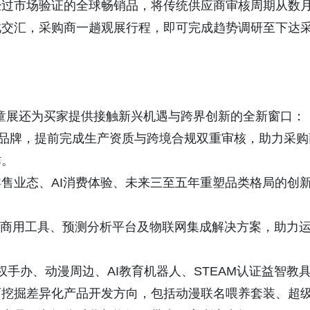
经过市场验证的全球畅销品，将传统供应商审核周期从数
此交汇，采购商一趟观展行程，即可完成趋势调研至下达
孕婴童展还为买家提供接触新兴机遇与跨界创新的全新窗口：
兴品牌，提前完成生产资质与跨境合规双重审核，助力采购
作。
售业态、AI消费体验、未来三至五年重塑品类格局的创
AI商用工具、预测分析平台及物联网集成解决方案，助力
权手办、动漫周边、AI教育机器人、STEAM认证益智教具-
可挖掘差异化产品开发方向，包括动漫联名喂养套装、超