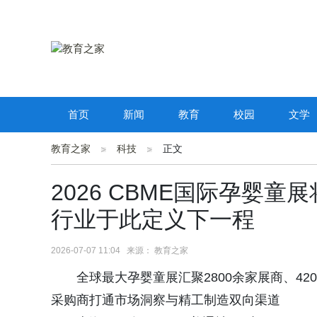
首页
新闻
教育
校园
文学
教育之家
科技
正文
2026 CBME国际孕婴童
行业于此定义下一程
2026-07-07 11:04 来源： 教育之家
全球最大孕婴童展汇聚2800余家展商、4
采购商打通市场洞察与精工制造双向渠道