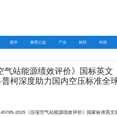
留学
教育公益
产业
财经
科技
 《压缩空气站能源绩效评价》国标英文
科普柯深度助力国内空压标准全
B/T 45785-2025《压缩空气站能源绩效评价》国家标准英文