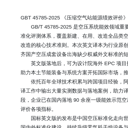
GBT 45785-2025 《压缩空气站能源绩效评
GB/T 45785-2025 是空压系统能
准化评测体系，覆盖新建、在用、改造全品类
改造的核心技术准则。本次英文译本为行业原
齐国产空压成套设备出海缺少权威外文标准的
英文版落地后，可为设计院海外 EPC 
助力本土节能装备与系统方案开拓国际市场，
依托百年全球技术积累与跨国项目经验，
译工作中输出大量实测数据与落地案例，助力
段，企业已在国内落地 90 余座一级能效示
评价各项指标。
国标英文版的发布是中国空压标准化走向
国内外标准化建设，持续升级零气耗干燥设备