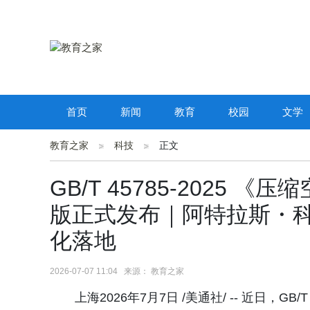
首页
新闻
教育
校园
文学
教育之家
科技
正文
GB/T 45785-2025
版正式发布｜阿特拉斯・
化落地
2026-07-07 11:04 来源： 教育之家
上海2026年7月7日 /美通社/ -- 近日，G