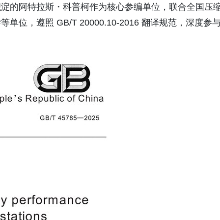
积淀的阿特拉斯・科普柯作为核心参编单位，联合全国压
遵照 GB/T 20000.10-2016 翻译规范，深度参