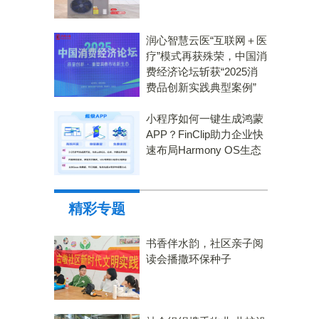
润心智慧云医“互联网＋医
疗”模式再获殊荣，中国消
费经济论坛斩获“2025消
费品创新实践典型案例”
小程序如何一键生成鸿蒙
APP？FinClip助力企业快
速布局Harmony OS生态
精彩专题
书香伴水韵，社区亲子阅
读会播撒环保种子