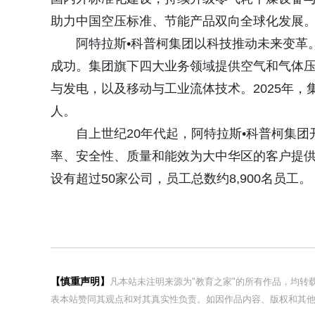
助力中国空压标准、节能产品双向全球化发展
阿特拉斯•科普柯集团以科技推动未来变革
成功。集团旗下四大业务领域提供空气和气体
与发电，以及移动与工业流体技术。2025年，集团
人。
自上世纪20年代起，阿特拉斯•科普柯集
率、安全性、质量和能效为大中华区的客户提供
设有超过50家公司，员工总数约8,900名员工。
【慎重声明】
凡本站未注明来源为"教育之家"的所有作品，均
表本站赞同其观点和对其真实性负责。如因作品内容、版权和其他