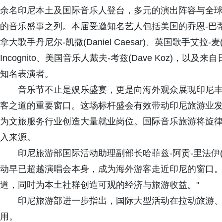
余名印尼本土及国际音乐人登台，多元的演出阵容与全
的音乐盛事之列。本届受邀知名艺人包括美国的乔恩-巴蒂斯特(Jon 
拿大歌手丹尼尔-凯撒(Daniel Caesar)、英国歌手艾拉-麦(El
Incognito、美国音乐人戴夫-考兹(Dave Koz)
知名表演者。
音乐节不止是娱乐盛宴，更是向海外观众展现印尼
客之道的重要窗口。这场标杆盛会有效带动印尼旅游业
为文旅服务行业创造大量就业岗位。国际音乐旅游将旋
入来源。
印尼旅游部国际活动助理副部长哈菲兹-阿贡-里法伊(Hafi
动早已超越演唱会本身，成为海外游客走近印尼的窗口
道，同时为本土社群创造可观的经济与旅游收益。"
印尼旅游部进一步指出，国际大型活动在拉动旅游
用。