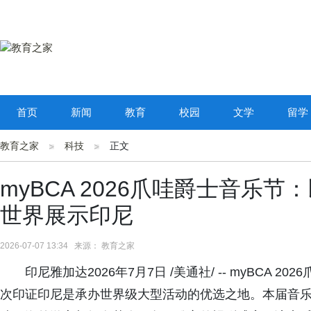
首页
新闻
教育
校园
文学
留学
教育之家
科技
正文
myBCA 2026爪哇爵士音乐
世界展示印尼
2026-07-07 13:34 来源： 教育之家
印尼雅加达2026年7月7日 /美通社/ -- myBCA 2026
次印证印尼是承办世界级大型活动的优选之地。本届音