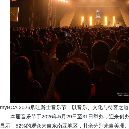
myBCA 2026爪哇爵士音乐节：以音乐、文化与待客之
本届音乐节于2026年5月29日至31日举办，迎来
显示，52%的观众来自东南亚地区，其余分别来自美洲、