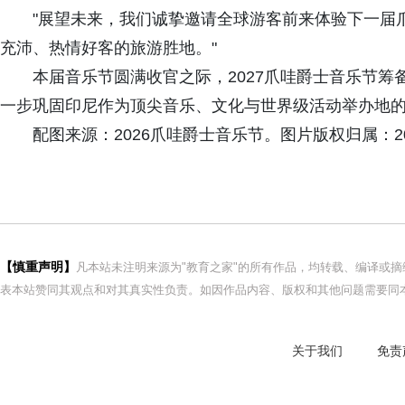
"展望未来，我们诚挚邀请全球游客前来体验下一届
充沛、热情好客的旅游胜地。"
本届音乐节圆满收官之际，2027爪哇爵士音乐节
一步巩固印尼作为顶尖音乐、文化与世界级活动举办地
配图来源：2026爪哇爵士音乐节。图片版权归属：2
【慎重声明】
凡本站未注明来源为"教育之家"的所有作品，均转载、编译或
表本站赞同其观点和对其真实性负责。如因作品内容、版权和其他问题需要同本
关于我们
免责