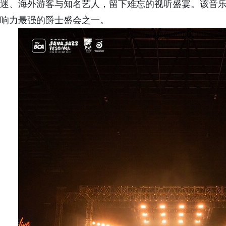
迷、海外游客与知名艺人，留下难忘的视听盛宴。该音乐
响力最强的爵士盛会之一。