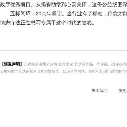
政厅优秀项目。从捐资助学到心灵关怀，这份公益版图深
五标闭环，20余年坚守。当行业有了标准，疗愈才
情志疗法正在书写专属于这个时代的答卷。
【慎重声明】
凡本站未注明来源为"教育之家"的所有作品，均转载、编译或
表本站赞同其观点和对其真实性负责。如因作品内容、版权和其他问题需要同本
关于我们
免责