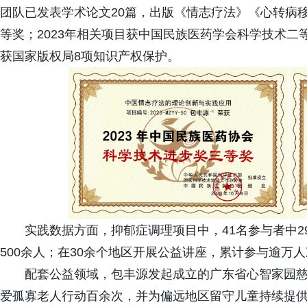
团队已发表学术论文20篇，出版《情志疗法》《心转病
等奖；2023年相关项目获中国民族医药学会科学技术
获国家版权局8项知识产权保护。
实践数据方面，抑郁症调理项目中，41名参与者中2
500余人；在30余个地区开展公益讲座，累计参与逾万
配套公益领域，包丰源发起成立的广东省心智家园慈
爱孤寡老人行动百余次，并为偏远地区留守儿童持续提供