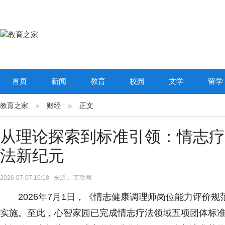
首页
新闻
教育
校园
文学
留学
教育之家
财经
正文
从理论探索到标准引领：情志疗
法新纪元
2026-07-07 16:18 来源： 互联网
2026年7月1日，《情志健康调理师岗位能力评价规范》（
实施。至此，心智家园已完成情志疗法领域五项团体标