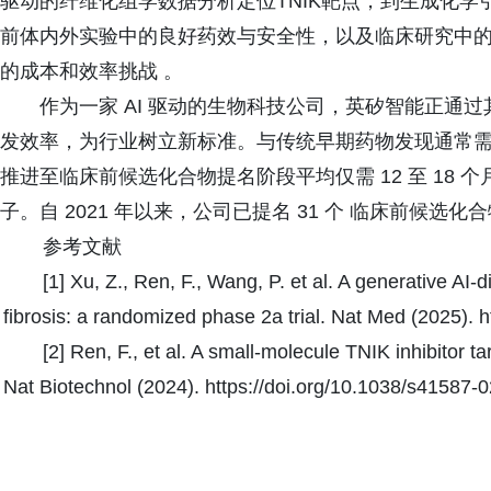
驱动的纤维化组学数据分析定位TNIK靶点，到生成化学引擎
前体内外实验中的良好药效与安全性，以及临床研究中的
的成本和效率挑战 。
作为一家 AI 驱动的生物科技公司，英矽智能正通过
发效率，为行业树立新标准。与传统早期药物发现通常需要 
推进至临床前候选化合物提名阶段平均仅需 12 至 18 个月
子。自 2021 年以来，公司已提名 31 个 临床前候选化合物
参考文献
[1] Xu, Z., Ren, F., Wang, P. et al. A generative AI-
fibrosis: a randomized phase 2a trial. Nat Med (2025). 
[2] Ren, F., et al. A small-molecule TNIK inhibitor tar
Nat Biotechnol (2024). https://doi.org/10.1038/s41587-