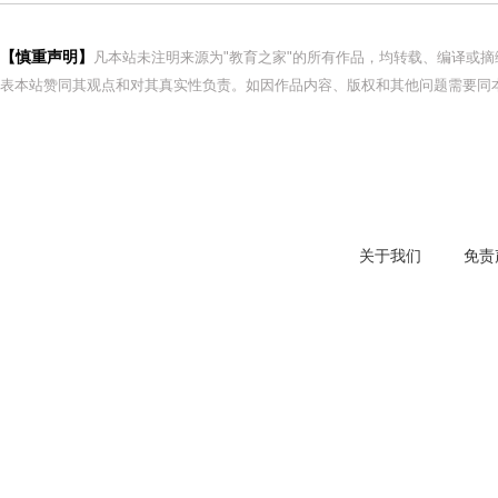
【慎重声明】
凡本站未注明来源为"教育之家"的所有作品，均转载、编译或
表本站赞同其观点和对其真实性负责。如因作品内容、版权和其他问题需要同本
关于我们
免责