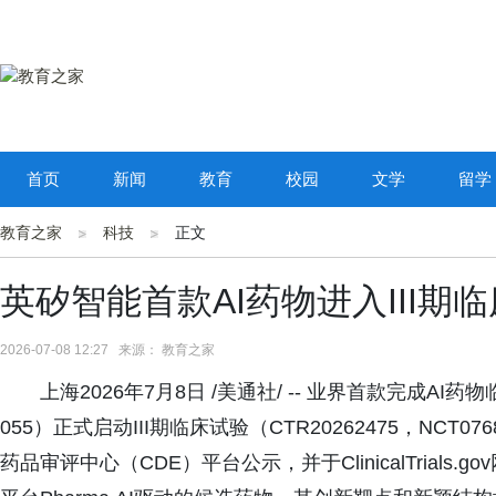
首页
新闻
教育
校园
文学
留学
教育之家
科技
正文
英矽智能首款AI药物进入III期
2026-07-08 12:27 来源： 教育之家
上海2026年7月8日 /美通社/ -- 业界首款完成AI药物临
055）正式启动III期临床试验（CTR20262475，NC
药品审评中心（CDE）平台公示，并于ClinicalTrial