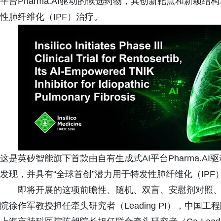
平台Pharma.AI驱动的候选药物，其创新靶点和新颖结
性肺纤维化（IPF）治疗。
这是英矽智能旗下首款由自有生成式AI平台Pharma.A
发现，并具有“全球首创”潜力用于特发性肺纤维化（IPF
即将开展的这项前瞻性、随机、双盲、安慰剂对照、平
院徐作军教授担任牵头研究者（Leading PI），中