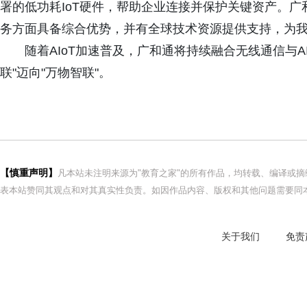
署的低功耗IoT硬件，帮助企业连接并保护关键资产。
务方面具备综合优势，并有全球技术资源提供支持，为我
随着AIoT加速普及，广和通将持续融合无线通信与
联"迈向"万物智联"。
【慎重声明】
凡本站未注明来源为"教育之家"的所有作品，均转载、编译或
表本站赞同其观点和对其真实性负责。如因作品内容、版权和其他问题需要同本
关于我们
免责