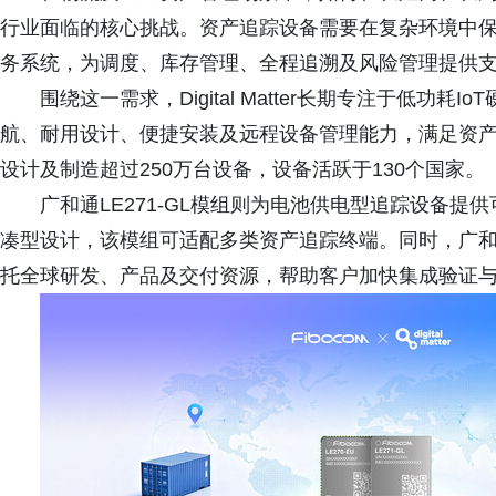
行业面临的核心挑战。资产追踪设备需要在复杂环境中
务系统，为调度、库存管理、全程追溯及风险管理提供
围绕这一需求，Digital Matter长期专注于低功耗Io
航、耐用设计、便捷安装及远程设备管理能力，满足资产追踪设备
设计及制造超过250万台设备，设备活跃于130个国家。
广和通LE271-GL模组则为电池供电型追踪设备
凑型设计，该模组可适配多类资产追踪终端。同时，广
托全球研发、产品及交付资源，帮助客户加快集成验证