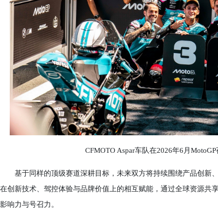
CFMOTO Aspar车队在2026年6月Mot
基于同样的顶级赛道深耕目标，未来双方将持续围绕产品创新、
在创新技术、驾控体验与品牌价值上的相互赋能，通过全球资源共
影响力与号召力。