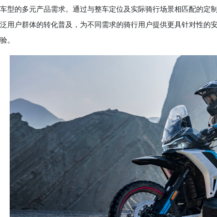
车型的多元产品需求。通过与整车定位及实际骑行场景相匹配的定
泛用户群体的转化普及，为不同需求的骑行用户提供更具针对性的
验。