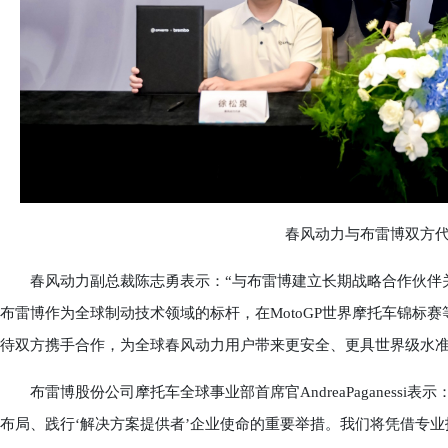
春风动力与布雷博双方代
春风动力副总裁陈志勇表示：“与布雷博建立长期战略合作伙伴关
布雷博作为全球制动技术领域的标杆，在MotoGP世界摩托车锦标
待双方携手合作，为全球春风动力用户带来更安全、更具世界级水准
布雷博股份公司摩托车全球事业部首席官AndreaPaganessi
布局、践行‘解决方案提供者’企业使命的重要举措。我们将凭借专